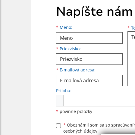
Napíšte nám
Meno
Priezvisko
E-mailová adresa
*
Meno:
*
Te
*
Priezvisko:
*
E-mailová adresa:
Príloha:
Príloha
*
povinné položky
*
Oboznámil som sa so
spracúvan
osobných údajov