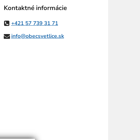
Kontaktné informácie
+421 57 739 31 71
info@obecsvetlice.sk