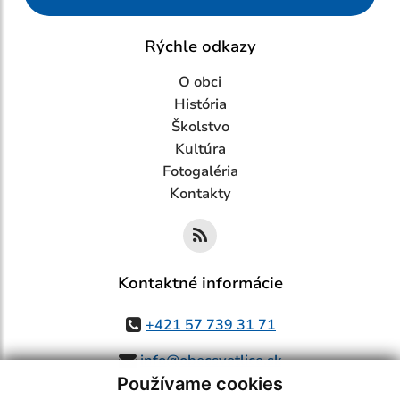
Rýchle odkazy
O obci
História
Školstvo
Kultúra
Fotogaléria
Kontakty
Kontaktné informácie
+421 57 739 31 71
info@obecsvetlice.sk
Používame cookies