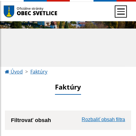
Oficiálne stránky
OBEC SVETLICE
Úvod
Faktúry
Faktúry
Rozbaliť obsah filtra
Filtrovať obsah
Hľadaný výraz: