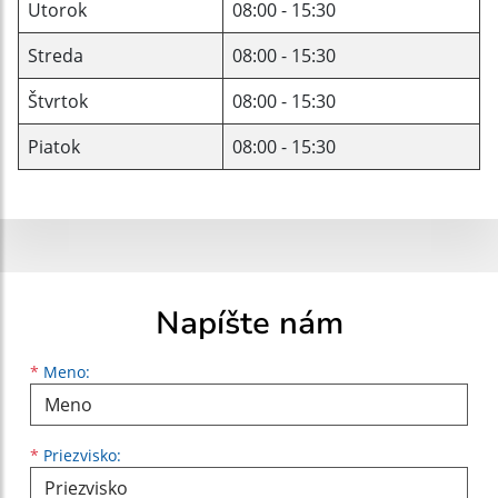
Utorok
08:00 - 15:30
Streda
08:00 - 15:30
Štvrtok
08:00 - 15:30
Piatok
08:00 - 15:30
Napíšte nám
Meno
Priezvisko
E-mailová adresa
*
Meno:
*
Priezvisko: