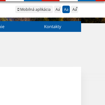
Mobilná aplikácia
Aa
Aa
Aa
nie
Kontakty