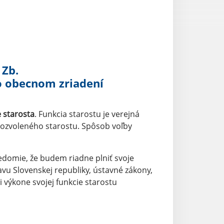
 Zb.
o obecnom zriadení
 starosta
. Funkcia starostu je verejná
vozvoleného starostu. Spôsob voľby
svedomie, že budem riadne plniť svoje
vu Slovenskej republiky, ústavné zákony,
výkone svojej funkcie starostu