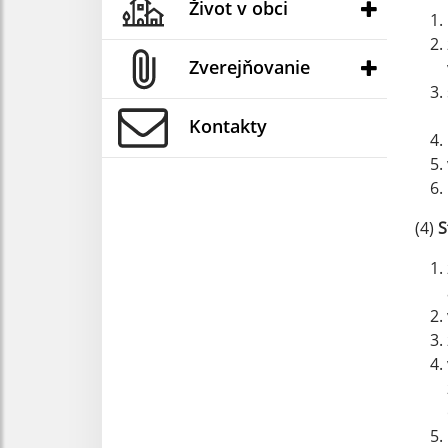
Život v obci
Zverejňovanie
Kontakty
(4)
S