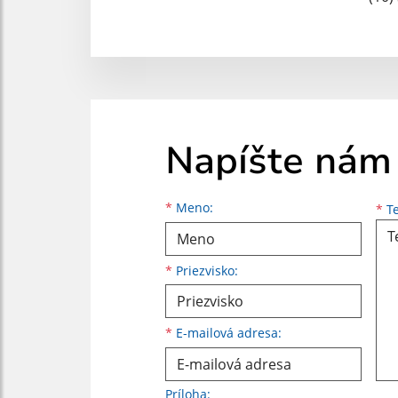
Napíšte nám
Meno
Priezvisko
E-mailová adresa
*
Meno:
*
Te
*
Priezvisko:
*
E-mailová adresa:
Príloha: