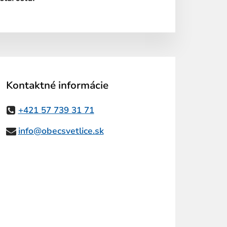
Kontaktné informácie
+421 57 739 31 71
info@obecsvetlice.sk