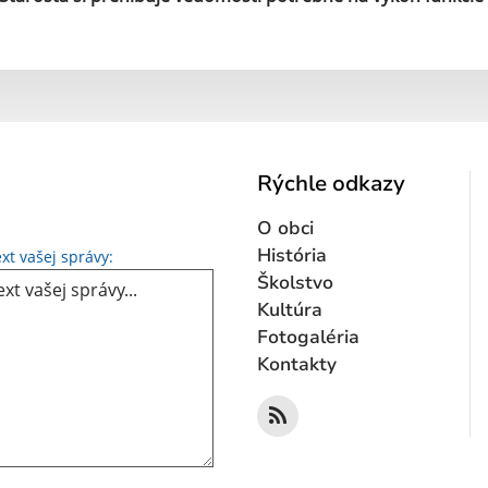
Rýchle odkazy
O obci
Text vašej správy...
História
xt vašej správy:
Školstvo
Kultúra
Fotogaléria
Kontakty