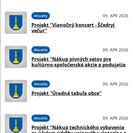
09. APR 2026
Aktuality
Projekt ''Vianočný koncert - Ščedryj
večur''
09. APR 2026
Aktuality
Projekt ''Nákup pivných setov pre
kultúrno-spoločenské akcie a podujatia
09. APR 2026
Aktuality
Projekt ''Úradná tabuľa obce''
09. APR 2026
Aktuality
Projekt ''Nákup technického vybavenia