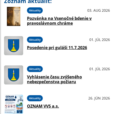
Zoznam aktualít:
03. AUG 2026
Aktuality
Pozvánka na Vsenočné bdenie v
pravoslávnom chráme
01. JÚL 2026
Aktuality
Posedenie pri guláši 11.7.2026
01. JÚL 2026
Aktuality
Vyhlásenie času zvýšeného
nebezpečenstva požiaru
26. JÚN 2026
Aktuality
OZNAM VVS a.s.