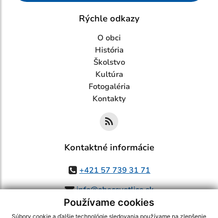
Rýchle odkazy
O obci
História
Školstvo
Kultúra
Fotogaléria
Kontakty
Kontaktné informácie
+421 57 739 31 71
info@obecsvetlice.sk
Používame cookies
Súbory cookie a ďalšie technológie sledovania používame na zlepšenie