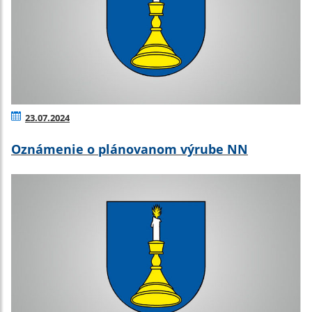
23.07.2024
Oznámenie o plánovanom výrube NN