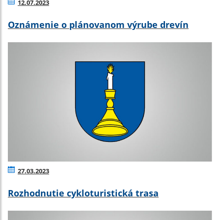
12.07.2023
Oznámenie o plánovanom výrube drevín
27.03.2023
Rozhodnutie cykloturistická trasa