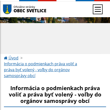
Oficiálne stránky
OBEC SVETLICE
Úvod
Informácia o podmienkach práva voliť a
práva byť volený - voľby do orgánov
samosprávy obcí
Informácia o podmienkach práva
voliť a práva byť volený - voľby do
orgánov samosprávy obcí