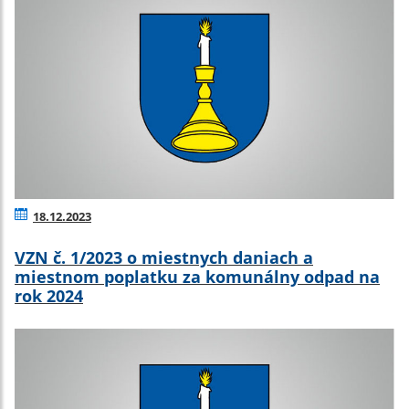
18.12.2023
VZN č. 1/2023 o miestnych daniach a
miestnom poplatku za komunálny odpad na
rok 2024