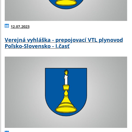
12.07.2023
Verejná vyhláška - prepojovací VTL plynovod
Poľsko-Slovensko - I.časť