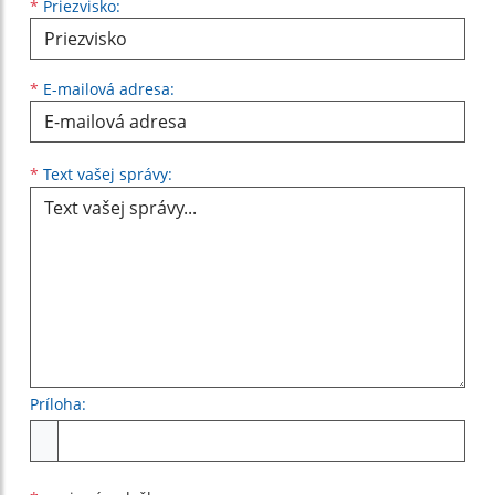
*
Priezvisko:
*
E-mailová adresa:
Text vašej správy...
*
Text vašej správy:
Príloha:
Príloha