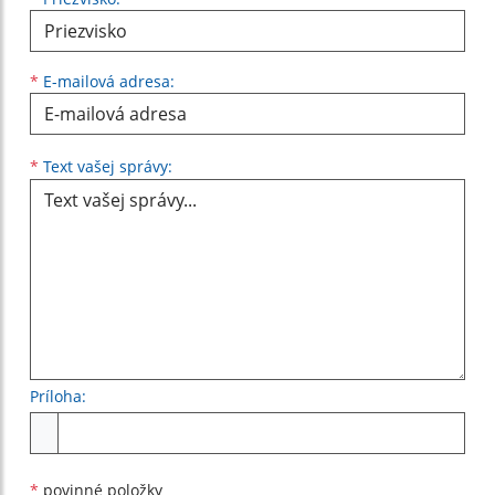
*
E-mailová adresa:
Text vašej správy...
*
Text vašej správy:
Príloha:
Príloha
*
povinné položky