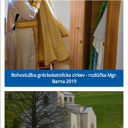
Bohoslužba gréckokatolícka cirkev - rozlúčka Mgr.
Barna 2019