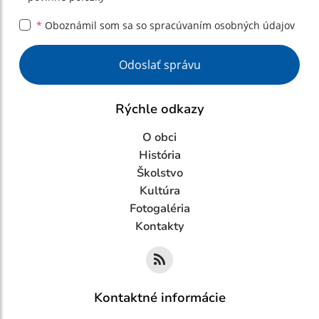
*
Oboznámil som sa so
spracúvaním osobných údajov
Google reCaptcha Response
Odoslať správu
Rýchle odkazy
O obci
História
Školstvo
Kultúra
Fotogaléria
Kontakty
Kontaktné informácie