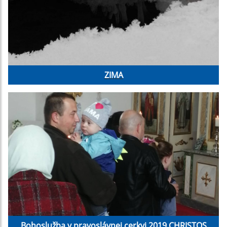
ZIMA
Bohoslužba v pravoslávnej cerkvi 2019 CHRISTOS