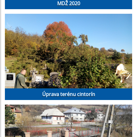
MDŽ 2020
Úprava terénu cintorín