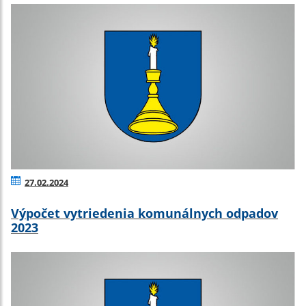
27.02.2024
Výpočet vytriedenia komunálnych odpadov
2023