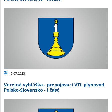
12.07.2023
Verejná vyhláška - prepojovací VTL plynovod
Poľsko-Slovensko - I.časť