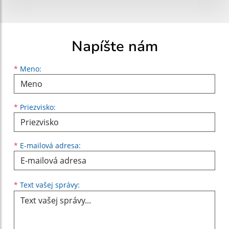
Napíšte nám
Meno
Priezvisko
E-mailová adresa
*
Meno:
*
Priezvisko:
*
E-mailová adresa:
Text vašej správy...
*
Text vašej správy: