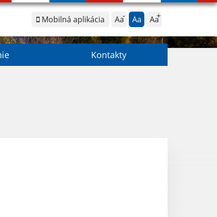
Mobilná aplikácia
Aa
Aa
Aa
nie
Kontakty