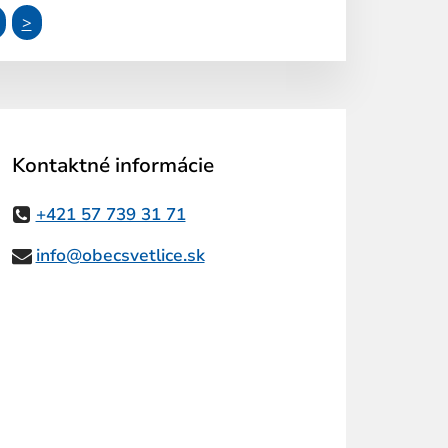
>
Kontaktné informácie
+421 57 739 31 71
info@obecsvetlice.sk