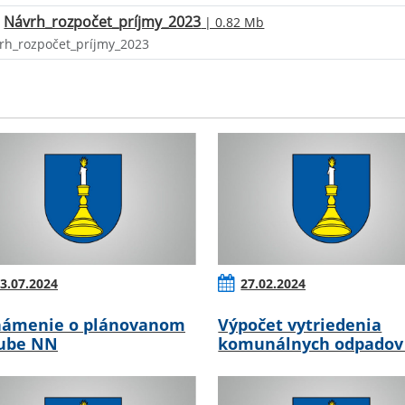
Návrh_rozpočet_príjmy_2023
| 0.82 Mb
rh_rozpočet_príjmy_2023
3.07.2024
27.02.2024
ámenie o plánovanom
Výpočet vytriedenia
ube NN
komunálnych odpadov