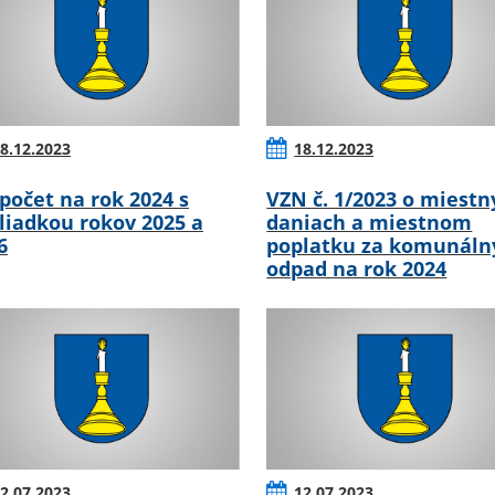
8.12.2023
18.12.2023
počet na rok 2024 s
VZN č. 1/2023 o miestn
liadkou rokov 2025 a
daniach a miestnom
6
poplatku za komunáln
odpad na rok 2024
2.07.2023
12.07.2023