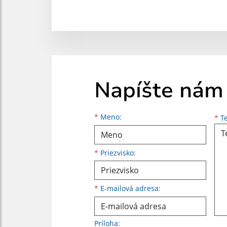
Napíšte nám
Meno
Priezvisko
E-mailová adresa
*
Meno:
*
Te
*
Priezvisko:
*
E-mailová adresa:
Príloha: