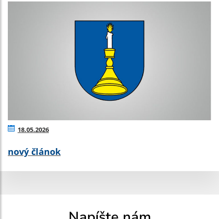
18.05.2026
nový článok
Napíšte nám