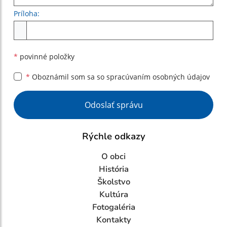
Príloha:
Príloha
*
povinné položky
*
Oboznámil som sa so
spracúvaním osobných údajov
Google reCaptcha Response
Odoslať správu
Rýchle odkazy
O obci
História
Školstvo
Kultúra
Fotogaléria
Kontakty