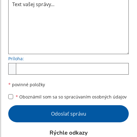
Príloha:
Príloha
*
povinné položky
*
Oboznámil som sa so
spracúvaním osobných údajov
Google reCaptcha Response
Odoslať správu
Rýchle odkazy