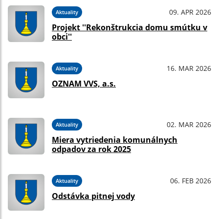
09. APR 2026
Aktuality
Projekt ''Rekonštrukcia domu smútku v
obci''
16. MAR 2026
Aktuality
OZNAM VVS, a.s.
02. MAR 2026
Aktuality
Miera vytriedenia komunálnych
odpadov za rok 2025
06. FEB 2026
Aktuality
Odstávka pitnej vody