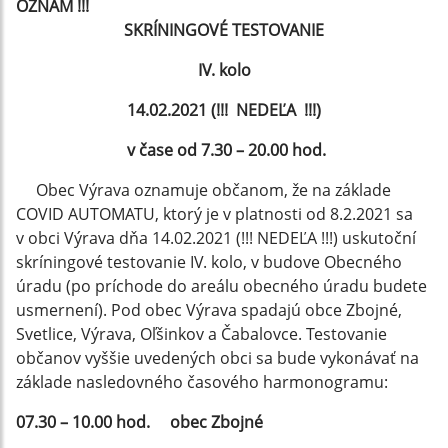
OZNAM !!!
SKRÍNINGOVÉ TESTOVANIE
IV. kolo
14.02.2021 (!!! NEDEĽA !!!)
v čase od 7.30 – 20.00 hod.
Obec Výrava oznamuje občanom, že na základe
COVID AUTOMATU, ktorý je v platnosti od 8.2.2021 sa
v obci Výrava dňa 14.02.2021 (!!! NEDEĽA !!!) uskutoční
skríningové testovanie IV. kolo, v budove Obecného
úradu (po príchode do areálu obecného úradu budete
usmernení). Pod obec Výrava spadajú obce Zbojné,
Svetlice, Výrava, Oľšinkov a Čabalovce. Testovanie
občanov vyššie uvedených obci sa bude vykonávať na
základe nasledovného časového harmonogramu:
07.30 – 10.00 hod. obec Zbojné