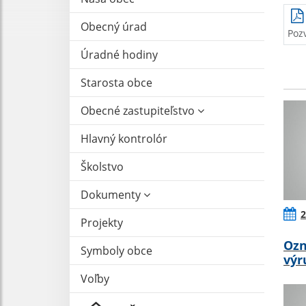
Obecný úrad
Poz
Úradné hodiny
Starosta obce
Obecné zastupiteľstvo
Hlavný kontrolór
Školstvo
Dokumenty
2
Projekty
Ozn
Symboly obce
výr
Voľby