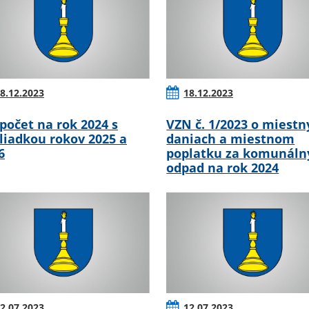
8.12.2023
18.12.2023
počet na rok 2024 s
VZN č. 1/2023 o miestn
liadkou rokov 2025 a
daniach a miestnom
6
poplatku za komunáln
odpad na rok 2024
2.07.2023
12.07.2023