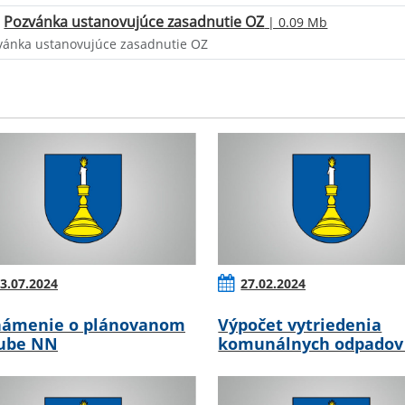
Pozvánka ustanovujúce zasadnutie OZ
| 0.09 Mb
vánka ustanovujúce zasadnutie OZ
3.07.2024
27.02.2024
ámenie o plánovanom
Výpočet vytriedenia
ube NN
komunálnych odpadov