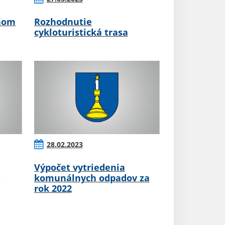
nom
Rozhodnutie
cykloturistická trasa
28.02.2023
Výpočet vytriedenia
o
komunálnych odpadov za
rok 2022