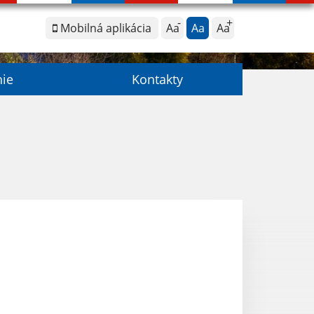
Mobilná aplikácia
Aa
Aa
Aa
nie
Kontakty