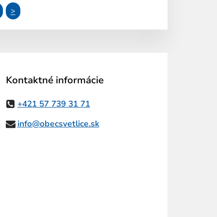
>
Kontaktné informácie
+421 57 739 31 71
info@obecsvetlice.sk