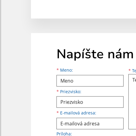
Napíšte nám
Meno
Priezvisko
E-mailová adresa
*
Meno:
*
Te
*
Priezvisko:
*
E-mailová adresa:
Príloha: