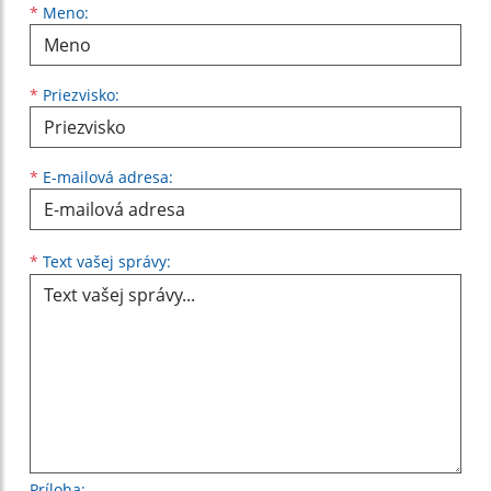
Meno
Priezvisko
E-mailová adresa
*
Meno:
*
Priezvisko:
*
E-mailová adresa:
Text vašej správy...
*
Text vašej správy:
Príloha: