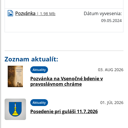
Pozvánka
Dátum vyvesenia:
| 1.98 Mb
09.05.2024
Zoznam aktualít:
03. AUG 2026
Aktuality
Pozvánka na Vsenočné bdenie v
pravoslávnom chráme
01. JÚL 2026
Aktuality
Posedenie pri guláši 11.7.2026