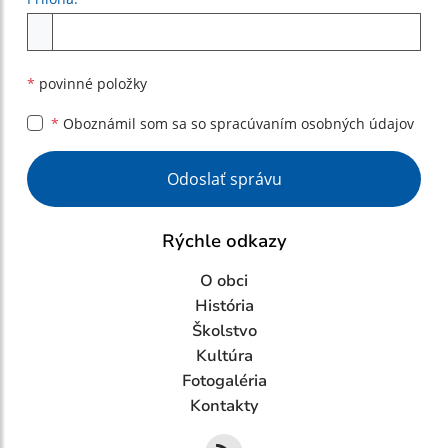
Príloha
*
povinné položky
*
Oboznámil som sa so
spracúvaním osobných údajov
Google reCaptcha Response
Odoslať správu
Rýchle odkazy
O obci
História
Školstvo
Kultúra
Fotogaléria
Kontakty