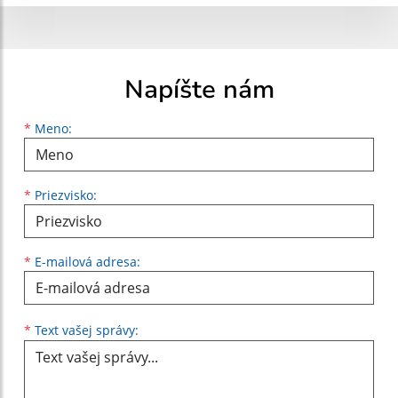
Napíšte nám
Meno
Priezvisko
E-mailová adresa
*
Meno:
*
Priezvisko:
*
E-mailová adresa:
Text vašej správy...
*
Text vašej správy: