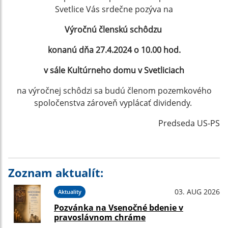
Svetlice Vás srdečne pozýva na
Výročnú členskú schôdzu
konanú dňa 27.4.2024 o 10.00 hod.
v sále Kultúrneho domu v Svetliciach
na výročnej schôdzi sa budú členom pozemkového
spoločenstva zároveň vyplácať dividendy.
Predseda US-PS
Zoznam aktualít:
03. AUG 2026
Aktuality
Pozvánka na Vsenočné bdenie v
pravoslávnom chráme